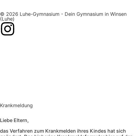
© 2026 Luhe-Gymnasium - Dein Gymnasium in Winsen
(Luhe)
Impressum
Datenschutz
created by DiBaDi.de
Krankmeldung
Liebe Eltern,
das Verfahren zum Krankmelden ihres Kindes hat sich