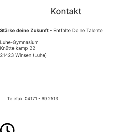
Kontakt
Stärke deine Zukunft
- Entfalte Deine Talente
Luhe-Gymnasium
Knüttelkamp 22
21423 Winsen (Luhe)
Google Maps
Telefon: 04171 - 69 25-0
Telefax: 04171 - 69 2513
E-Mail: schule@luhe-gymnasium.lkhschule.de