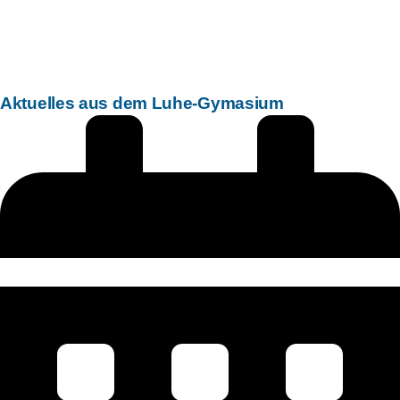
Aktuelles
aus dem Luhe-Gymasium