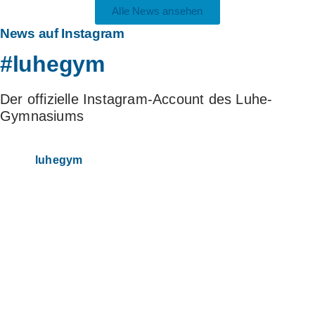
Alle News ansehen
News
auf Instagram
#luhegym
Der offizielle Instagram-Account des Luhe-
Gymnasiums
luhegym