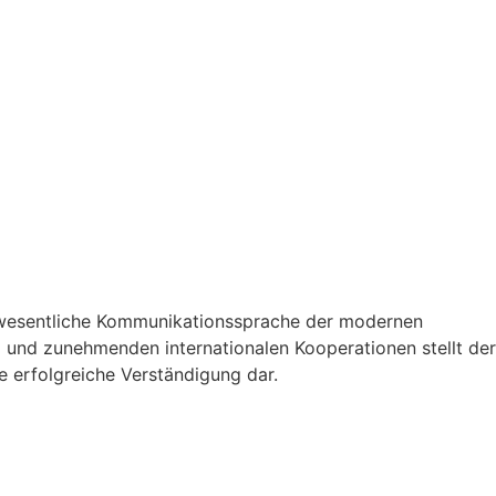
e wesentliche Kommunikationssprache der modernen
ng und zunehmenden internationalen Kooperationen stellt der
e erfolgreiche Verständigung dar.