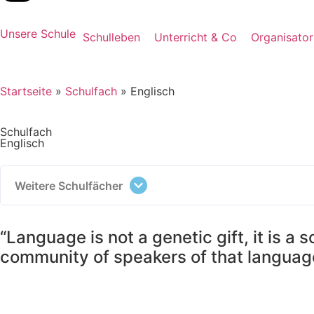
Unsere Schule
Schulleben
Unterricht & Co
Organisator
Startseite
»
Schulfach
»
Englisch
Schulfach
Englisch
Weitere Schulfächer
“Language is not a genetic gift, it is a
community of speakers of that languag