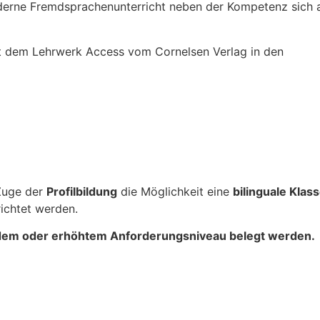
erne Fremdsprachenunterricht neben der Kompetenz sich an
t dem Lehrwerk Access vom Cornelsen Verlag in den
 Zuge der
Profilbildung
die Möglichkeit eine
bilinguale Klas
richtet werden.
gendem oder erhöhtem Anforderungsniveau belegt werde