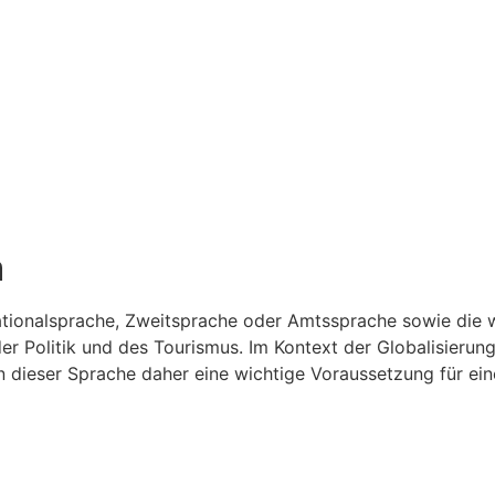
m
 Nationalsprache, Zweitsprache oder Amtssprache sowie di
der Politik und des Tourismus. Im Kontext der Globalisieru
 dieser Sprache daher eine wichtige Voraussetzung für ein