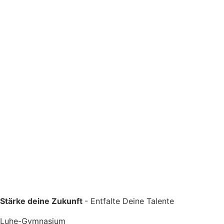
Stärke deine Zukunft
- Entfalte Deine Talente
Luhe-Gymnasium