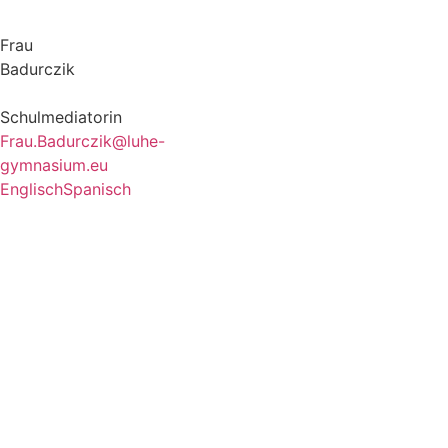
Frau
Badurczik
Schulmediatorin
Frau.Badurczik@luhe-
gymnasium.eu
Englisch
Spanisch