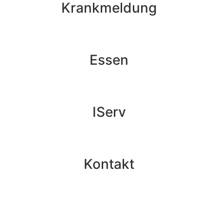
Krankmeldung
Essen
IServ
Kontakt