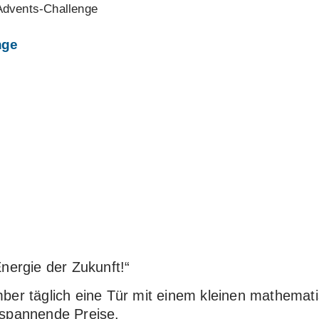
 Advents-Challenge
nge
nergie der Zukunft!“
er täglich eine Tür mit einem kleinen mathemati
spannende Preise.