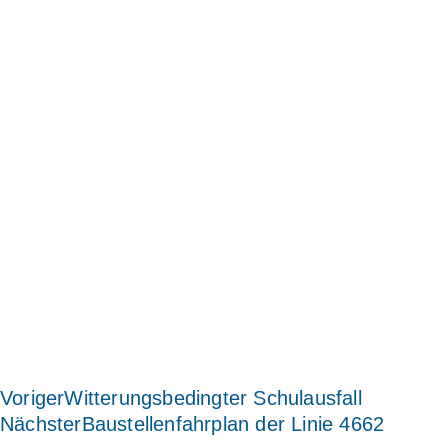
Voriger
Witterungsbedingter Schulausfall
Nächster
Baustellenfahrplan der Linie 4662