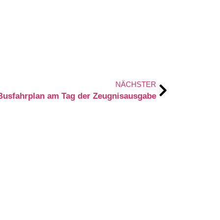
NÄCHSTER
Busfahrplan am Tag der Zeugnisausgabe
DEINE TALENTE
tag