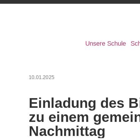
Unsere Schule
Sch
Startseite
»
Aktuelles
»
Einladung des Bistro-T
10.01.2025
Einladung des B
zu einem gemei
Nachmittag