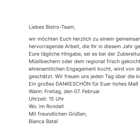
Liebes Bistro-Team,
wir möchten Euch herzlich zu einem gemeinsam
hervorragende Arbeit, die Ihr in diesem Jahr ge
Eure tägliche Hingabe, sei es bei der Zuberei
Müslibechern oder dem regional frisch gekochte
ehrenamtlichen Engagement kocht, wird von de
geschätzt. Wir freuen uns jeden Tag über die kö
Ein großes DANKESCHÖN für Euer hohes Maß 
Wann: Freitag, den 07. Februar
Uhrzeit: 15 Uhr
Wo: im Rondell
Mit freundlichen Grüßen,
Bianca Batel