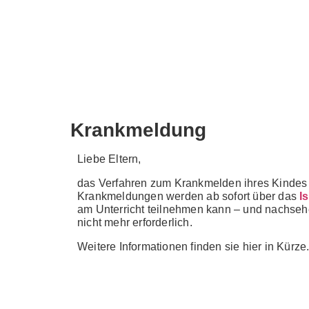
Google Maps
© 2026 Luhe-Gymnasium - Dein Gymnasium in
(Luhe)
Krankmeldung
Liebe Eltern,
das Verfahren zum Krankmelden ihres Kindes ha
Krankmeldungen werden ab sofort über das
I
am Unterricht teilnehmen kann – und nachsehen
nicht mehr erforderlich.
Weitere Informationen finden sie hier in Kürze