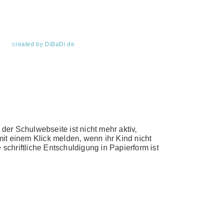
created by DiBaDi.de
er Schulwebseite ist nicht mehr aktiv,
mit einem Klick melden, wenn ihr Kind nicht
chriftliche Entschuldigung in Papierform ist