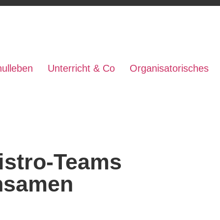
ulleben
Unterricht & Co
Organisatorisches
eams zu einem gemeinsamen Nachmittag
istro-Teams
nsamen