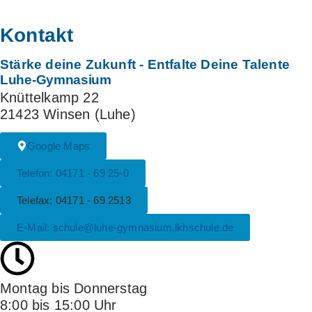
Kontakt
Stärke deine Zukunft
- Entfalte Deine Talente
Luhe-Gymnasium
Knüttelkamp 22
21423 Winsen (Luhe)
Google Maps
Telefon: 04171 - 69 25-0
Telefax: 04171 - 69 2513
E-Mail: schule@luhe-gymnasium.lkhschule.de
Montag bis Donnerstag
8:00 bis 15:00 Uhr