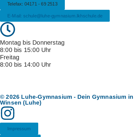
Telefax: 04171 - 69 2513
E-Mail: schule@luhe-gymnasium.lkhschule.de
Montag bis Donnerstag
8:00 bis 15:00 Uhr
Freitag
8:00 bis 14:00 Uhr
© 2026 Luhe-Gymnasium - Dein Gymnasium in
Winsen (Luhe)
Impressum