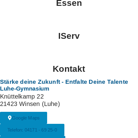
Essen
IServ
Kontakt
Stärke deine Zukunft
- Entfalte Deine Talente
Luhe-Gymnasium
Knüttelkamp 22
21423 Winsen (Luhe)
Google Maps
Telefon: 04171 - 69 25-0