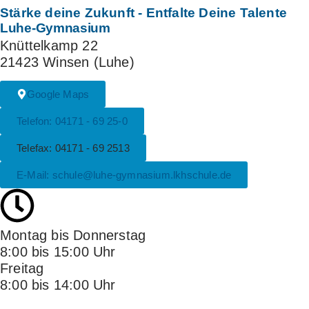
Stärke deine Zukunft
- Entfalte Deine Talente
Luhe-Gymnasium
Knüttelkamp 22
21423 Winsen (Luhe)
Google Maps
Telefon: 04171 - 69 25-0
Telefax: 04171 - 69 2513
E-Mail: schule@luhe-gymnasium.lkhschule.de
Montag bis Donnerstag
8:00 bis 15:00 Uhr
Freitag
8:00 bis 14:00 Uhr